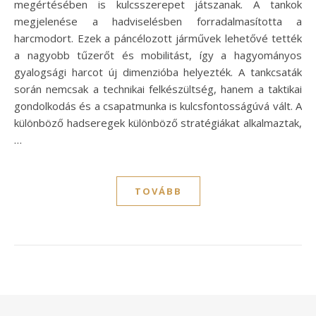
megértésében is kulcsszerepet játszanak. A tankok
megjelenése a hadviselésben forradalmasította a
harcmodort. Ezek a páncélozott járművek lehetővé tették
a nagyobb tűzerőt és mobilitást, így a hagyományos
gyalogsági harcot új dimenzióba helyezték. A tankcsaták
során nemcsak a technikai felkészültség, hanem a taktikai
gondolkodás és a csapatmunka is kulcsfontosságúvá vált. A
különböző hadseregek különböző stratégiákat alkalmaztak,
…
TOVÁBB