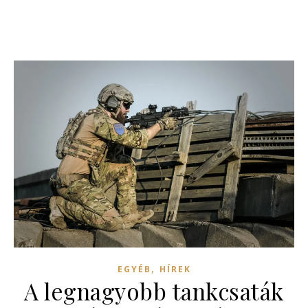
,
EGYÉB
HÍREK
A legnagyobb tankcsaták