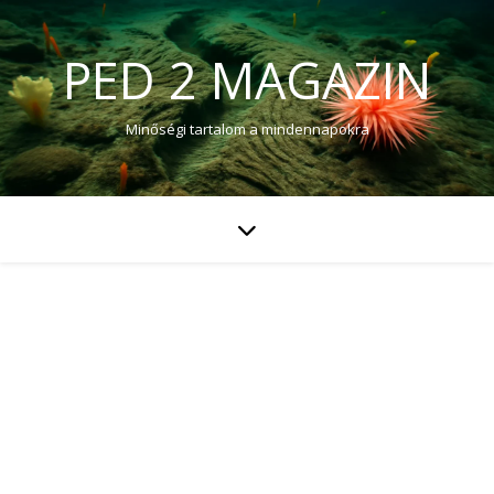
PED 2 MAGAZIN
Minőségi tartalom a mindennapokra