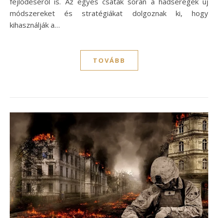
fejlődéséről is. Az egyes csaták során a hadseregek új
módszereket és stratégiákat dolgoznak ki, hogy
kihasználják a…
TOVÁBB