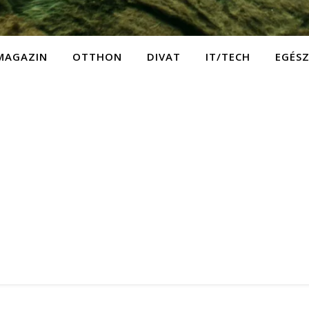
MAGAZIN
OTTHON
DIVAT
IT/TECH
EGÉS