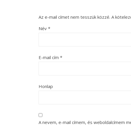
Az e-mail címet nem tesszük közzé.
A kötele
Név
*
E-mail cím
*
Honlap
A nevem, e-mail címem, és weboldalcímem m