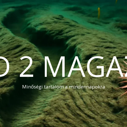
D 2 MAGA
Minőségi tartalom a mindennapokra