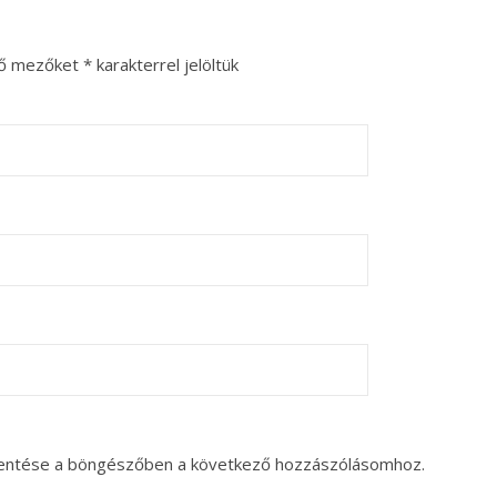
ző mezőket
*
karakterrel jelöltük
entése a böngészőben a következő hozzászólásomhoz.