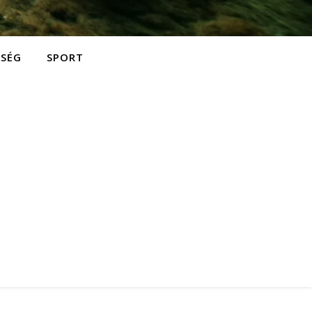
ZSÉG
SPORT