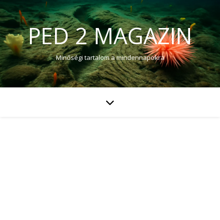
PED 2 MAGAZIN
Minőségi tartalom a mindennapokra