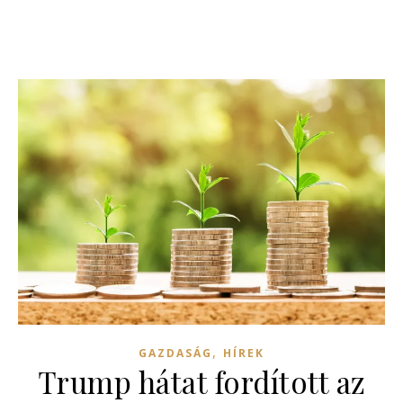
,
GAZDASÁG
HÍREK
Trump hátat fordított az