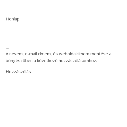
Honlap
A nevem, e-mail címem, és weboldalcímem mentése a
böngészőben a következő hozzászólásomhoz.
Hozzászólás