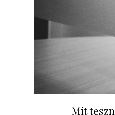
Mit teszn