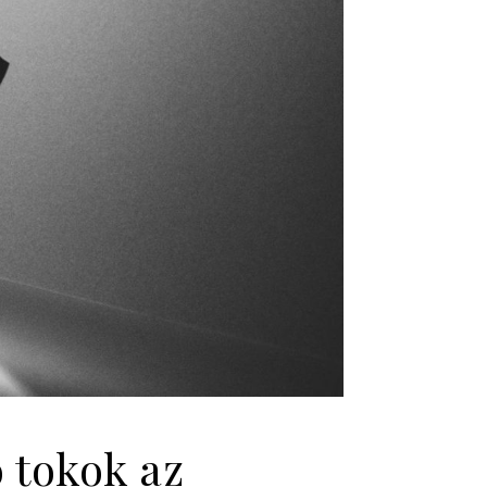
o tokok az