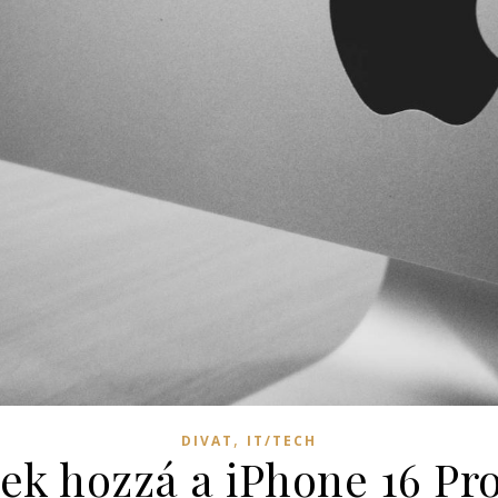
,
DIVAT
IT/TECH
ek hozzá a iPhone 16 Pr