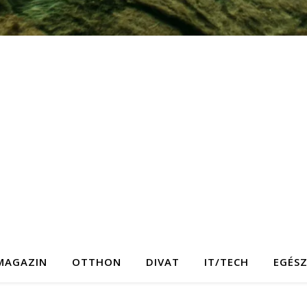
MAGAZIN
OTTHON
DIVAT
IT/TECH
EGÉS