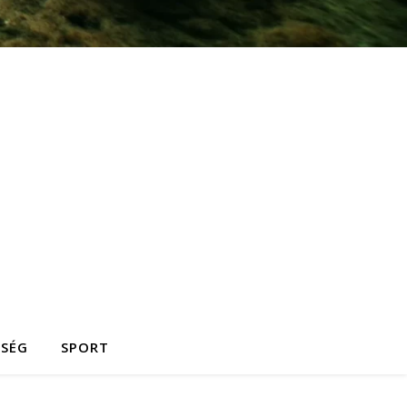
ZSÉG
SPORT