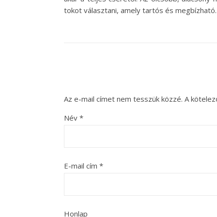
tokot választani, amely tartós és megbízható.
Az e-mail címet nem tesszük közzé.
A kötele
Név
*
E-mail cím
*
Honlap