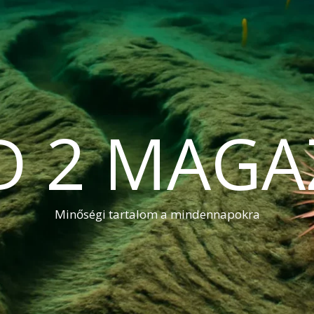
D 2 MAGA
Minőségi tartalom a mindennapokra