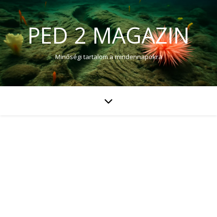
PED 2 MAGAZIN
Minőségi tartalom a mindennapokra