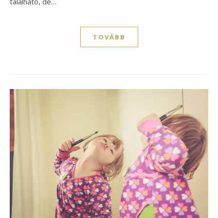
található, de…
TOVÁBB