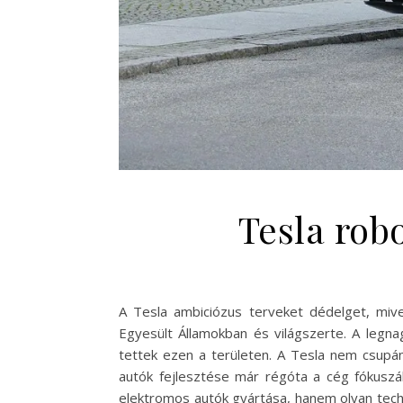
Tesla rob
A Tesla ambiciózus terveket dédelget, mive
Egyesült Államokban és világszerte. A legn
tettek ezen a területen. A Tesla nem csupán
autók fejlesztése már régóta a cég fókuszá
elektromos autók gyártása, hanem olyan techn