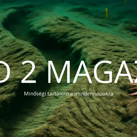
D 2 MAGA
Minőségi tartalom a mindennapokra