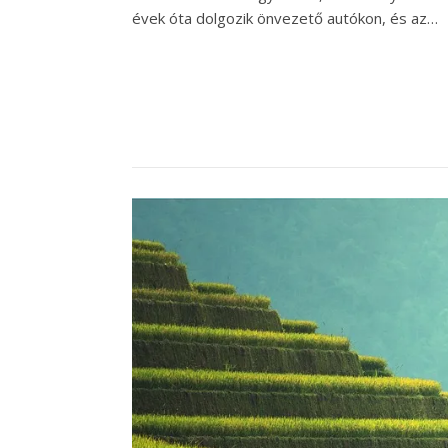
évek óta dolgozik önvezető autókon, és az…