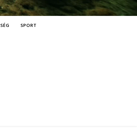
ZSÉG
SPORT