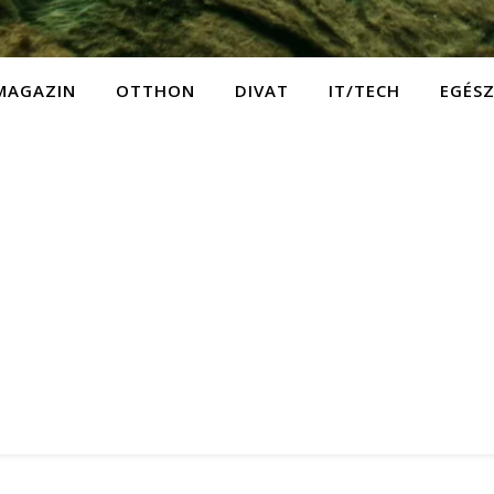
MAGAZIN
OTTHON
DIVAT
IT/TECH
EGÉS