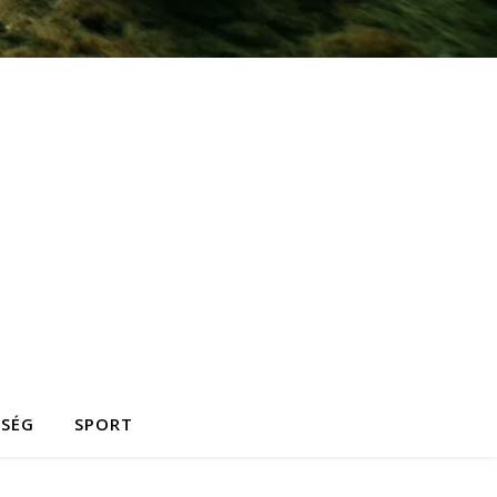
ZSÉG
SPORT