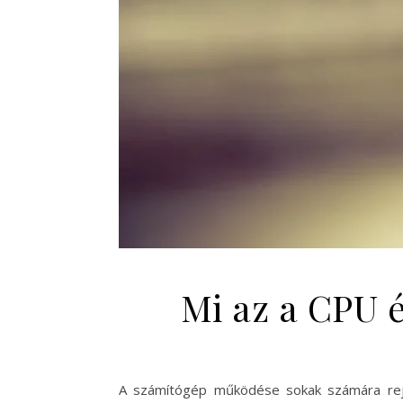
Mi az a CPU 
A számítógép működése sokak számára rejté