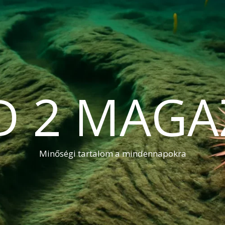
D 2 MAGA
Minőségi tartalom a mindennapokra