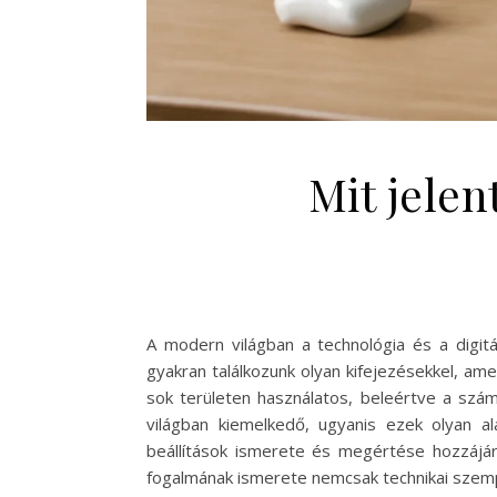
Mit jelen
A modern világban a technológia és a digit
gyakran találkozunk olyan kifejezésekkel, ame
sok területen használatos, beleértve a számí
világban kiemelkedő, ugyanis ezek olyan al
beállítások ismerete és megértése hozzájár
fogalmának ismerete nemcsak technikai szemp