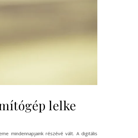
mítógép lelke
e mindennapjaink részévé vált. A digitális