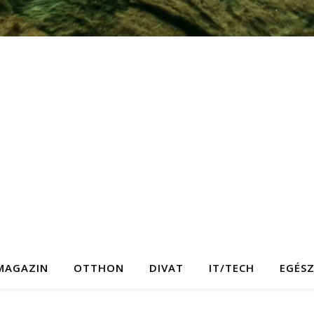
MAGAZIN
OTTHON
DIVAT
IT/TECH
EGÉS