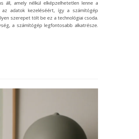
áll, amely nélkül elképzelhetetlen lenne a
és az adatok kezeléséért, így a számítógép
en szerepet tölt be ez a technológiai csoda.
ység, a számítógép legfontosabb alkatrésze.