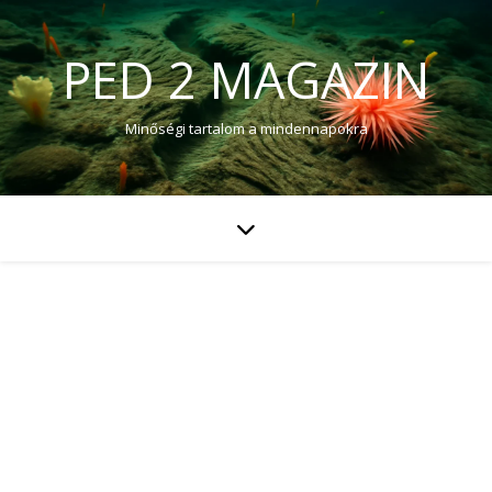
PED 2 MAGAZIN
Minőségi tartalom a mindennapokra