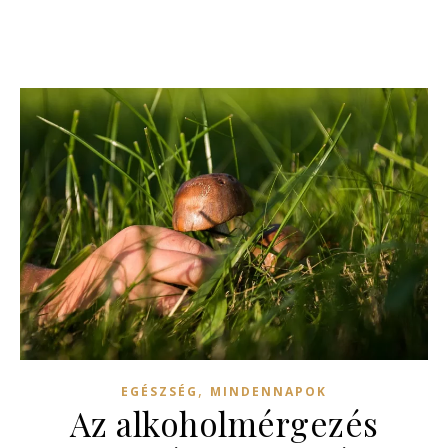
,
EGÉSZSÉG
MINDENNAPOK
Az alkoholmérgezés