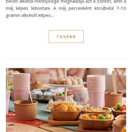
bevitt alkohol mennyisége meghaladja azt a szintet, amit a
máj képes lebontani. A máj percenként körülbelül 7-10
gramm alkoholt képes…
TOVÁBB