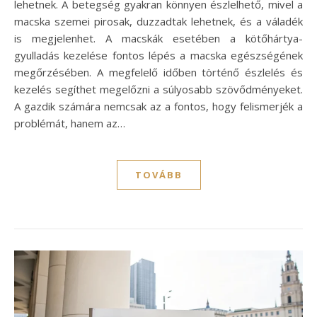
lehetnek. A betegség gyakran könnyen észlelhető, mivel a
macska szemei pirosak, duzzadtak lehetnek, és a váladék
is megjelenhet. A macskák esetében a kötőhártya-
gyulladás kezelése fontos lépés a macska egészségének
megőrzésében. A megfelelő időben történő észlelés és
kezelés segíthet megelőzni a súlyosabb szövődményeket.
A gazdik számára nemcsak az a fontos, hogy felismerjék a
problémát, hanem az…
TOVÁBB