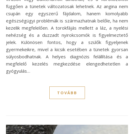
függően a tünetek változatosak lehetnek. Az angina nem
csupán egy egyszerű fájdalom, hanem komolyabb
egészségügyi problémák is származhatnak belőle, ha nem
kezelik megfelelően. A torokfájás mellett a láz, a nyelési
nehézség és a duzzadt nyirokcsomók is figyelmeztető
jelek. Különösen fontos, hogy a szülők figyeljenek
gyermekeikre, mivel a kicsik esetében a tünetek gyorsan
súlyosbodhatnak. A helyes diagnózis felállítása és a
megfelelő kezelés megkezdése elengedhetetlen a
gyógyulás…
TOVÁBB