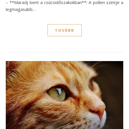
– **Maradj bent a csúcsidőszakokban**: A pollen szintje a
legmagasabb…
TOVÁBB