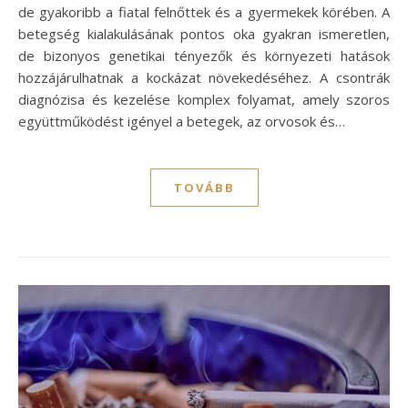
de gyakoribb a fiatal felnőttek és a gyermekek körében. A
betegség kialakulásának pontos oka gyakran ismeretlen,
de bizonyos genetikai tényezők és környezeti hatások
hozzájárulhatnak a kockázat növekedéséhez. A csontrák
diagnózisa és kezelése komplex folyamat, amely szoros
együttműködést igényel a betegek, az orvosok és…
TOVÁBB