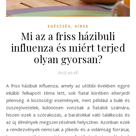
,
EGÉSZSÉG
HÍREK
Mi az a friss házibuli
influenza és miért terjed
olyan gyorsan?
2025.10.18.
A friss házibuli influenza, amely az utóbbi években egyre
inkább felkapott téma lett, sok fiatal körében elterjedt
jelenség. A közösségi események, mint például a bulik és
összejövetelek, különösen vonzóak a fiatalok számára,
hiszen ezek a szórakozás, a barátokkal való találkozás és
az új élmények megszerzésének helyszínei. Azonban ezek
a rendezvények nemcsak a jókedv és a vidámság forrásai,