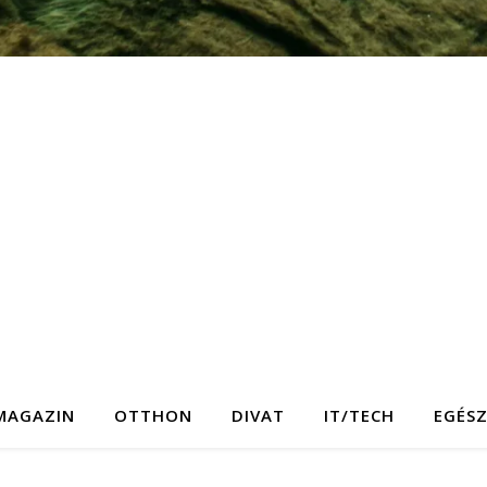
MAGAZIN
OTTHON
DIVAT
IT/TECH
EGÉS