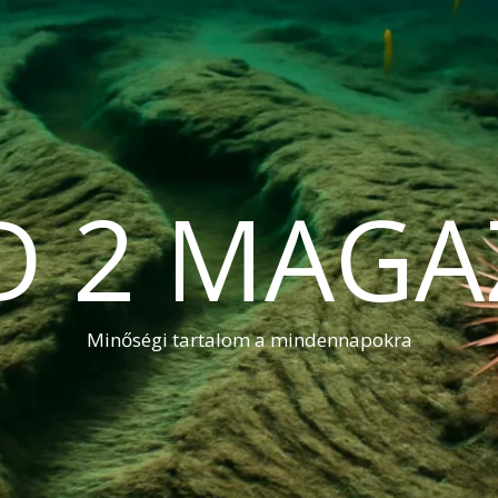
D 2 MAGA
Minőségi tartalom a mindennapokra