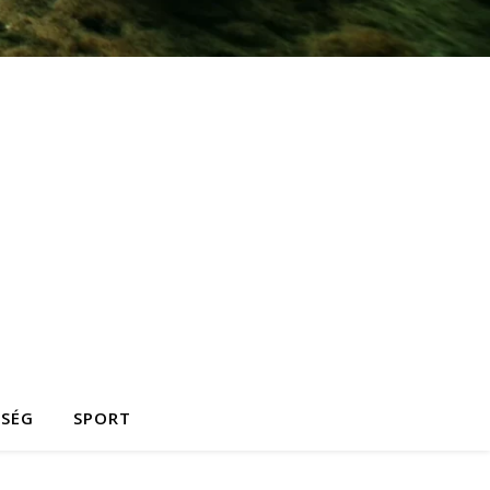
ZSÉG
SPORT