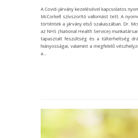
A Covid-járvány kezelésével kapcsolatos nyom
McCorkell szívszorító vallomást tett. A nyom
történtek a járvány első szakaszában. Dr. M
az NHS (National Health Service) munkatársai
tapasztalt feszültség és a túlterheltség 
hiányosságai, valamint a megfelelő vészhelyz
a…