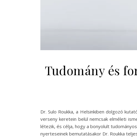
Tudomány és for
Dr. Sulo Roukka, a Helsinkiben dolgozó kut
verseny keretein belül nemcsak elméleti ism
létezik, és célja, hogy a bonyolult tudomán
nyerteseinek bemutatásakor Dr. Roukka teljes