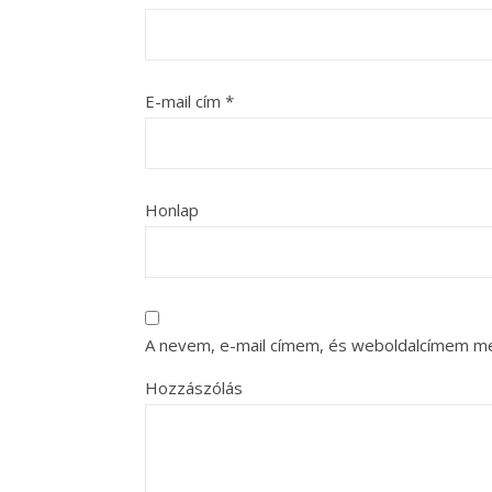
E-mail cím
*
Honlap
A nevem, e-mail címem, és weboldalcímem m
Hozzászólás