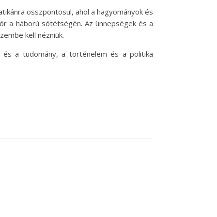
atikánra összpontosul, ahol a hagyományok és
ttör a háború sötétségén. Az ünnepségek és a
szembe kell nézniük.
 és a tudomány, a történelem és a politika