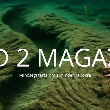
D 2 MAGA
Minőségi tartalom a mindennapokra