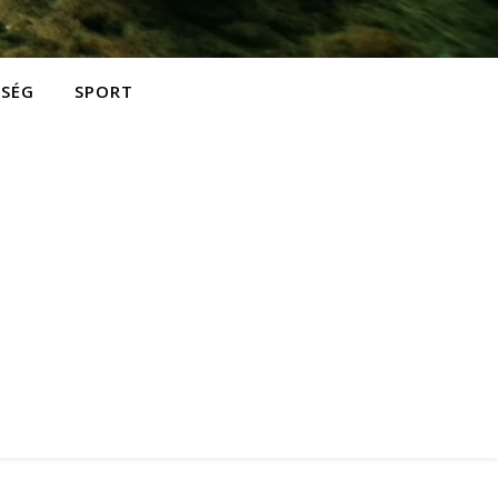
ZSÉG
SPORT