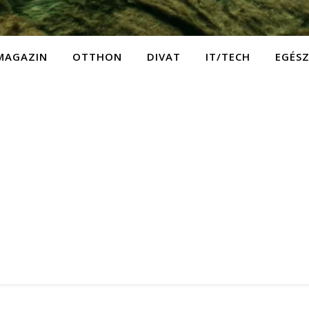
MAGAZIN
OTTHON
DIVAT
IT/TECH
EGÉS