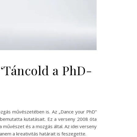
 ‘Táncold a PhD-
mozgás művészetében is. Az „Dance your PhD”
 bemutatta kutatásait. Ez a verseny 2008 óta
 művészet és a mozgás által. Az idei verseny
em a kreativitás határait is feszegette.