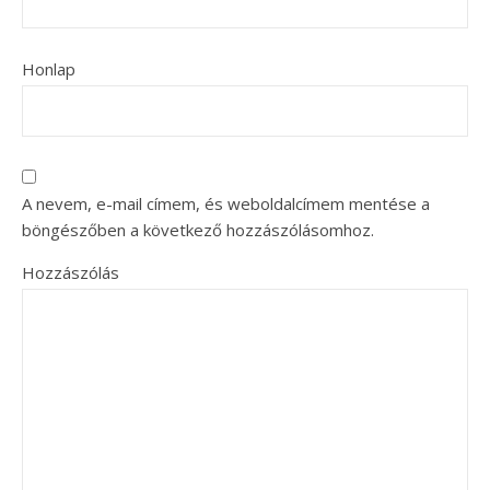
Honlap
A nevem, e-mail címem, és weboldalcímem mentése a
böngészőben a következő hozzászólásomhoz.
Hozzászólás