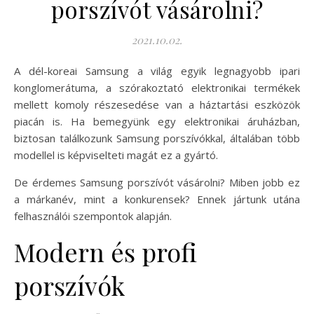
porszívót vásárolni?
2021.10.02.
A dél-koreai Samsung a világ egyik legnagyobb ipari
konglomerátuma, a szórakoztató elektronikai termékek
mellett komoly részesedése van a háztartási eszközök
piacán is. Ha bemegyünk egy elektronikai áruházban,
biztosan találkozunk Samsung porszívókkal, általában több
modellel is képviselteti magát ez a gyártó.
De érdemes Samsung porszívót vásárolni? Miben jobb ez
a márkanév, mint a konkurensek? Ennek jártunk utána
felhasználói szempontok alapján.
Modern és profi
porszívók