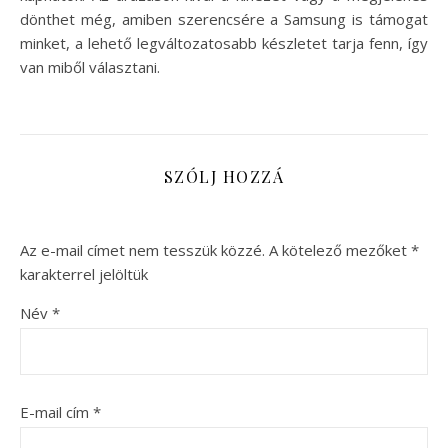
dönthet még, amiben szerencsére a Samsung is támogat
minket, a lehető legváltozatosabb készletet tarja fenn, így
van miből választani.
SZÓLJ HOZZÁ
Az e-mail címet nem tesszük közzé.
A kötelező mezőket
*
karakterrel jelöltük
Név
*
E-mail cím
*