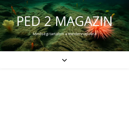
PED 2 MAGAZIN
Minőségi tartalom a mindennapokra